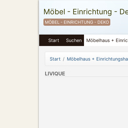
Möbel - Einrichtung - D
MÖBEL - EINRICHTUNG - DEKO
Start
Suchen
Möbelhaus + Einri
Start
Möbelhaus + Einrichtungsh
LIVIQUE