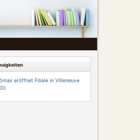
uigkeiten
max eröffnet Filiale in Villeneuve
VD)