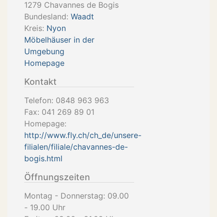
1279
Chavannes de Bogis
Bundesland:
Waadt
Kreis:
Nyon
Möbelhäuser in der
Umgebung
Homepage
Kontakt
Telefon:
0848 963 963
Fax:
041 269 89 01
Homepage:
http://www.fly.ch/ch_de/unsere-
filialen/filiale/chavannes-de-
bogis.html
Öffnungszeiten
Montag - Donnerstag: 09.00
- 19.00 Uhr