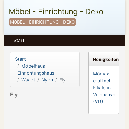
Möbel - Einrichtung - Deko
MÖBEL - EINRICHTUNG - DEKO
Start
Start
Neuigkeiten
Möbelhaus +
Einrichtungshaus
Mömax
Waadt
Nyon
Fly
eröffnet
Filiale in
Fly
Villeneuve
(VD)