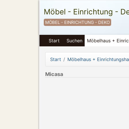
Möbel - Einrichtung - D
MÖBEL - EINRICHTUNG - DEKO
Start
Suchen
Möbelhaus + Einri
Start
Möbelhaus + Einrichtungsh
Micasa