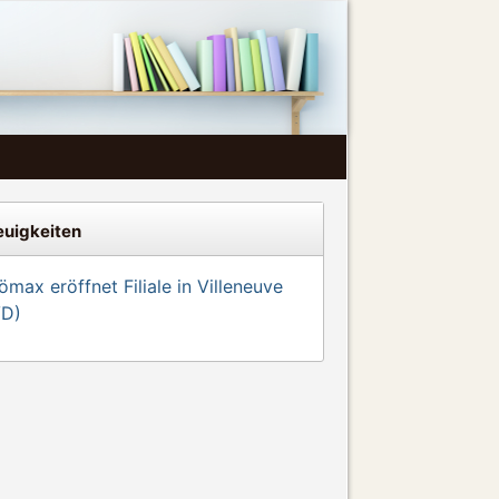
uigkeiten
max eröffnet Filiale in Villeneuve
VD)