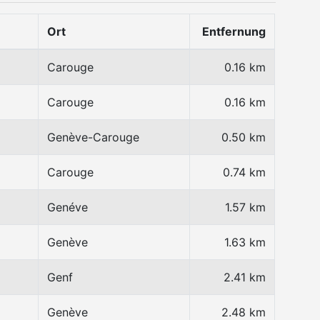
Ort
Entfernung
Carouge
0.16 km
Carouge
0.16 km
Genève-Carouge
0.50 km
Carouge
0.74 km
Genéve
1.57 km
Genève
1.63 km
Genf
2.41 km
Genève
2.48 km