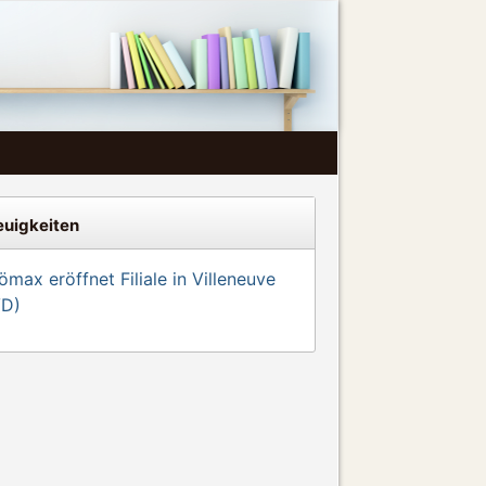
uigkeiten
max eröffnet Filiale in Villeneuve
VD)