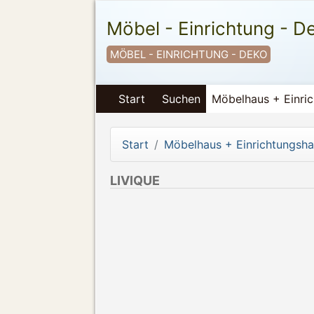
Möbel - Einrichtung - D
MÖBEL - EINRICHTUNG - DEKO
Start
Suchen
Möbelhaus + Einri
Start
Möbelhaus + Einrichtungsh
LIVIQUE