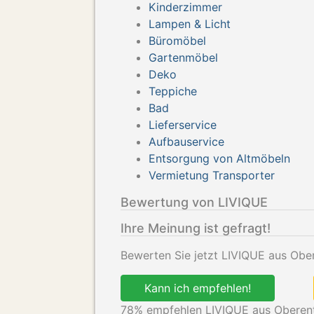
Kinderzimmer
Lampen & Licht
Büromöbel
Gartenmöbel
Deko
Teppiche
Bad
Lieferservice
Aufbauservice
Entsorgung von Altmöbeln
Vermietung Transporter
Bewertung von LIVIQUE
Ihre Meinung ist gefragt!
Bewerten Sie jetzt LIVIQUE aus Ober
Kann ich empfehlen!
78
% empfehlen LIVIQUE aus Oberent