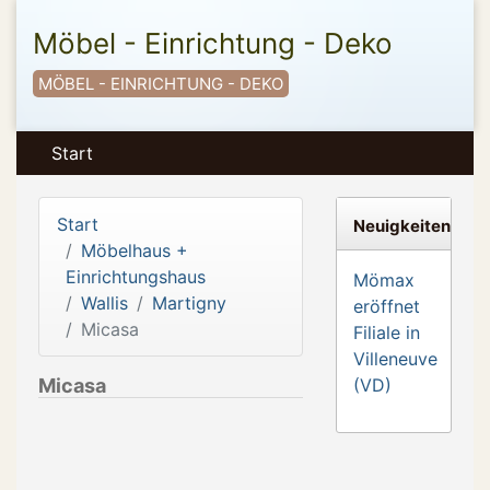
Möbel - Einrichtung - Deko
MÖBEL - EINRICHTUNG - DEKO
Start
Start
Neuigkeiten
Möbelhaus +
Einrichtungshaus
Mömax
Wallis
Martigny
eröffnet
Micasa
Filiale in
Villeneuve
Micasa
(VD)