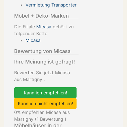
Vermietung Transporter
Möbel + Deko-Marken
Die Filiale
Micasa
gehört zu
folgender Kette:
Micasa
Bewertung von Micasa
Ihre Meinung ist gefragt!
Bewerten Sie jetzt Micasa
aus Martigny .
Kann ich empfehlen!
Kann ich nicht empfehlen!
0
% empfehlen Micasa aus
Martigny (
1
Bewertung )
Möbelhäuser in der