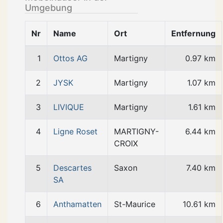
Umgebung
Nr
Name
Ort
Entfernung
1
Ottos AG
Martigny
0.97 km
2
JYSK
Martigny
1.07 km
3
LIVIQUE
Martigny
1.61 km
4
Ligne Roset
MARTIGNY-
6.44 km
CROIX
5
Descartes
Saxon
7.40 km
SA
6
Anthamatten
St-Maurice
10.61 km