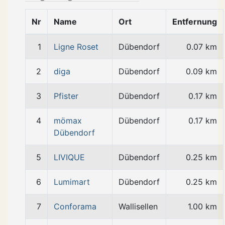
Nr
Name
Ort
Entfernung
1
Ligne Roset
Dübendorf
0.07 km
2
diga
Dübendorf
0.09 km
3
Pfister
Dübendorf
0.17 km
4
mömax
Dübendorf
0.17 km
Dübendorf
5
LIVIQUE
Dübendorf
0.25 km
6
Lumimart
Dübendorf
0.25 km
7
Conforama
Wallisellen
1.00 km