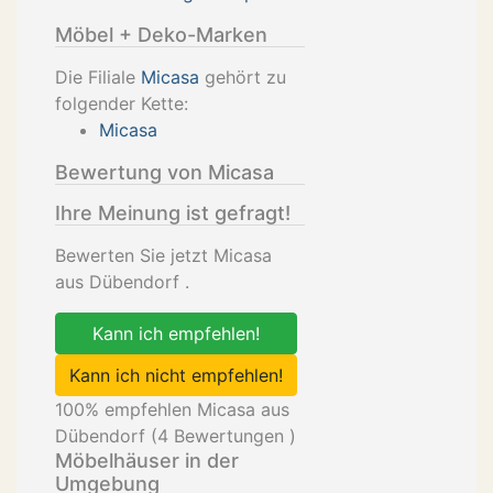
Möbel + Deko-Marken
Die Filiale
Micasa
gehört zu
folgender Kette:
Micasa
Bewertung von Micasa
Ihre Meinung ist gefragt!
Bewerten Sie jetzt Micasa
aus Dübendorf .
Kann ich empfehlen!
Kann ich nicht empfehlen!
100
% empfehlen Micasa aus
Dübendorf (
4
Bewertungen )
Möbelhäuser in der
Umgebung