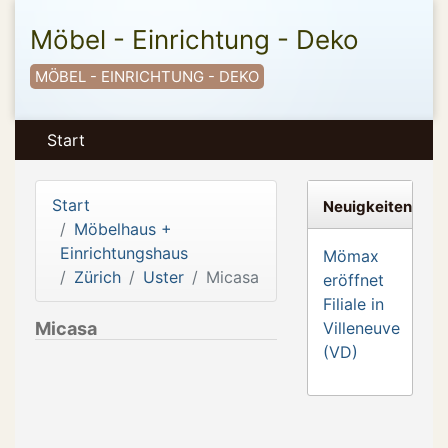
Möbel - Einrichtung - Deko
MÖBEL - EINRICHTUNG - DEKO
Start
Start
Neuigkeiten
Möbelhaus +
Einrichtungshaus
Mömax
Zürich
Uster
Micasa
eröffnet
Filiale in
Micasa
Villeneuve
(VD)