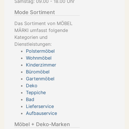
Samstag: 09.00 - 18.00 Uhr
Mode Sortiment
Das Sortiment von MÖBEL
MÄRKI umfasst folgende
Kategorien und
Dienstleistungen:
Polstermöbel
Wohnmöbel
Kinderzimmer
Büromöbel
Gartenmöbel
Deko
Teppiche
Bad
Lieferservice
Aufbauservice
Möbel + Deko-Marken