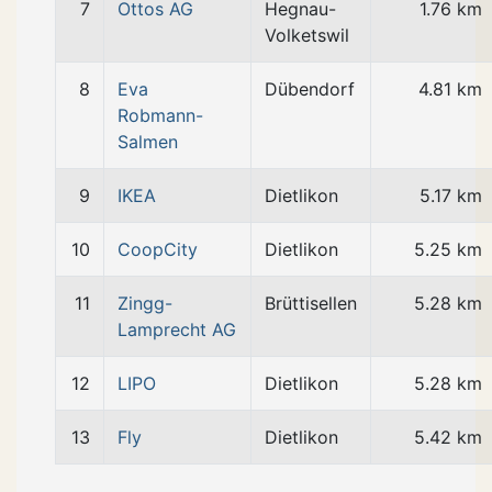
7
Ottos AG
Hegnau-
1.76 km
Volketswil
8
Eva
Dübendorf
4.81 km
Robmann-
Salmen
9
IKEA
Dietlikon
5.17 km
10
CoopCity
Dietlikon
5.25 km
11
Zingg-
Brüttisellen
5.28 km
Lamprecht AG
12
LIPO
Dietlikon
5.28 km
13
Fly
Dietlikon
5.42 km