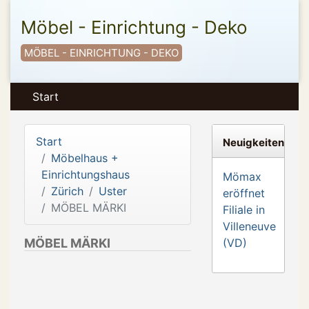
Möbel - Einrichtung - Deko
MÖBEL - EINRICHTUNG - DEKO
Start
Start
Neuigkeiten
Möbelhaus +
Einrichtungshaus
Mömax
Zürich
Uster
eröffnet
MÖBEL MÄRKI
Filiale in
Villeneuve
MÖBEL MÄRKI
(VD)