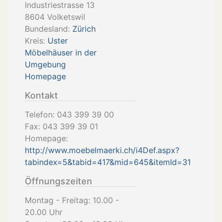
Industriestrasse 13
8604
Volketswil
Bundesland:
Zürich
Kreis:
Uster
Möbelhäuser in der
Umgebung
Homepage
Kontakt
Telefon:
043 399 39 00
Fax:
043 399 39 01
Homepage:
http://www.moebelmaerki.ch/i4Def.aspx?
tabindex=5&tabid=417&mid=645&itemId=31
Öffnungszeiten
Montag - Freitag: 10.00 -
20.00 Uhr