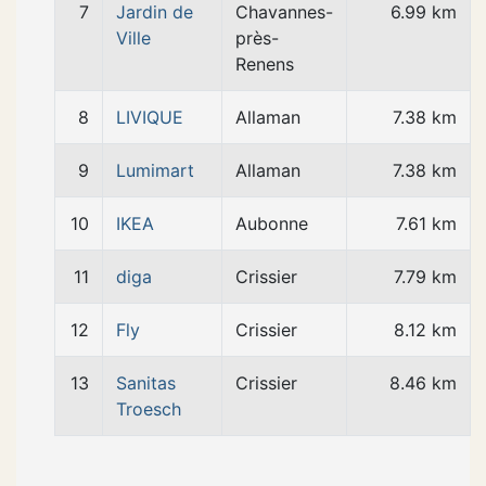
7
Jardin de
Chavannes-
6.99 km
Ville
près-
Renens
8
LIVIQUE
Allaman
7.38 km
9
Lumimart
Allaman
7.38 km
10
IKEA
Aubonne
7.61 km
11
diga
Crissier
7.79 km
12
Fly
Crissier
8.12 km
13
Sanitas
Crissier
8.46 km
Troesch