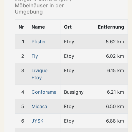
Möbelhäuser in der
Umgebung
Nr
Name
Ort
Entfernung
1
Pfister
Etoy
5.62 km
2
Fly
Etoy
6.02 km
3
Livique
Etoy
6.15 km
Etoy
4
Conforama
Bussigny
6.21 km
5
Micasa
Etoy
6.50 km
6
JYSK
Etoy
6.88 km