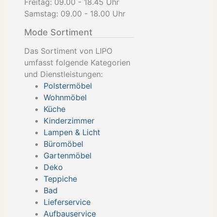
Freitag: 09.00 - 18.45 Uhr
Samstag: 09.00 - 18.00 Uhr
Mode Sortiment
Das Sortiment von LIPO
umfasst folgende Kategorien
und Dienstleistungen:
Polstermöbel
Wohnmöbel
Küche
Kinderzimmer
Lampen & Licht
Büromöbel
Gartenmöbel
Deko
Teppiche
Bad
Lieferservice
Aufbauservice