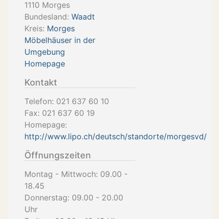
1110
Morges
Bundesland:
Waadt
Kreis:
Morges
Möbelhäuser in der
Umgebung
Homepage
Kontakt
Telefon:
021 637 60 10
Fax:
021 637 60 19
Homepage:
http://www.lipo.ch/deutsch/standorte/morgesvd/
Öffnungszeiten
Montag - Mittwoch: 09.00 -
18.45
Donnerstag: 09.00 - 20.00
Uhr