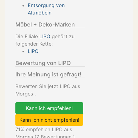
Entsorgung von
Altmöbeln
Möbel + Deko-Marken
Die Filiale
LIPO
gehört zu
folgender Kette:
LIPO
Bewertung von LIPO
Ihre Meinung ist gefragt!
Bewerten Sie jetzt LIPO aus
Morges .
Kann ich empfehlen!
Kann ich nicht empfehlen!
71
% empfehlen LIPO aus
Morges (
7
Bewertungen )