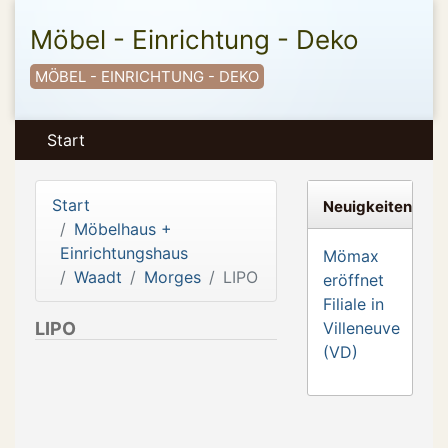
Möbel - Einrichtung - Deko
MÖBEL - EINRICHTUNG - DEKO
Start
Start
Neuigkeiten
Möbelhaus +
Einrichtungshaus
Mömax
Waadt
Morges
LIPO
eröffnet
Filiale in
LIPO
Villeneuve
(VD)