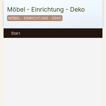
Möbel - Einrichtung - Deko
MÖBEL - EINRICHTUNG - DEKO
Start