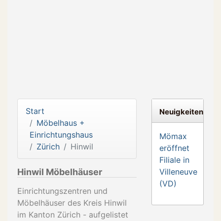
Start
Neuigkeiten
Möbelhaus +
Einrichtungshaus
Mömax
Zürich
Hinwil
eröffnet
Filiale in
Hinwil Möbelhäuser
Villeneuve
(VD)
Einrichtungszentren und
Möbelhäuser des Kreis Hinwil
im Kanton Zürich - aufgelistet