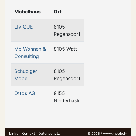
Möbelhaus
Ort
LIVIQUE
8105
Regensdorf
Mb Wohnen &
8105 Watt
Consulting
Schubiger
8105
Möbel
Regensdorf
Ottos AG
8155
Niederhasli
Links
Kontakt
Datenschutz
www.moebel-
-
-
-
© 2026 /