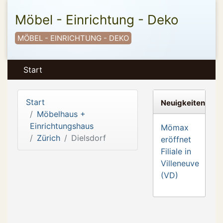
Möbel - Einrichtung - Deko
MÖBEL - EINRICHTUNG - DEKO
Start
Start
Neuigkeiten
Möbelhaus +
Einrichtungshaus
Mömax
Zürich
Dielsdorf
eröffnet
Filiale in
Villeneuve
(VD)