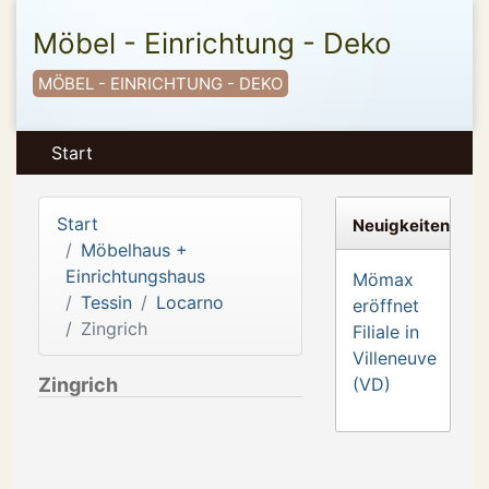
Möbel - Einrichtung - Deko
MÖBEL - EINRICHTUNG - DEKO
Start
Start
Neuigkeiten
Möbelhaus +
Einrichtungshaus
Mömax
Tessin
Locarno
eröffnet
Zingrich
Filiale in
Villeneuve
Zingrich
(VD)