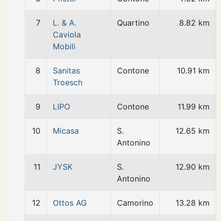
7
L. & A.
Quartino
8.82 km
Caviola
Mobili
8
Sanitas
Contone
10.91 km
Troesch
9
LIPO
Contone
11.99 km
10
Micasa
S.
12.65 km
Antonino
11
JYSK
S.
12.90 km
Antonino
12
Ottos AG
Camorino
13.28 km