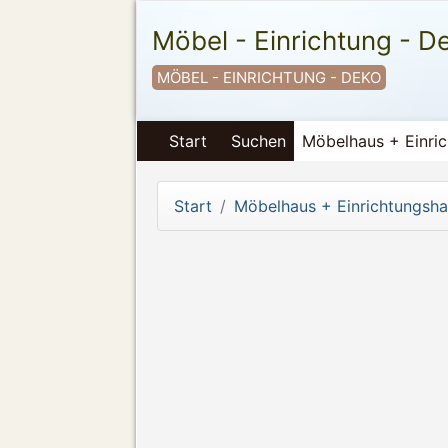
Möbel - Einrichtung - D
MÖBEL - EINRICHTUNG - DEKO
Start
Suchen
Möbelhaus + Einri
Start
Möbelhaus + Einrichtungsh