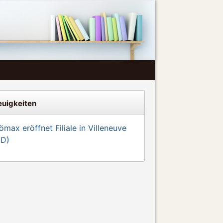
uigkeiten
max eröffnet Filiale in Villeneuve
VD)