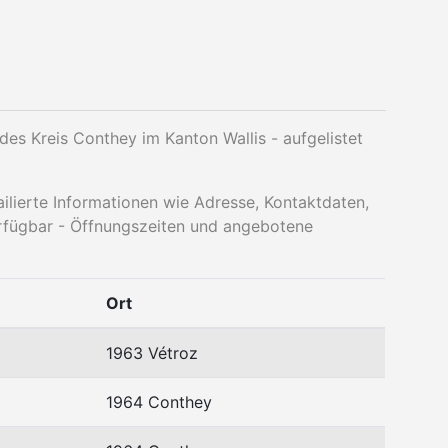
es Kreis Conthey im Kanton Wallis - aufgelistet
ailierte Informationen wie Adresse, Kontaktdaten,
rfügbar - Öffnungszeiten und angebotene
Ort
1963 Vétroz
1964 Conthey