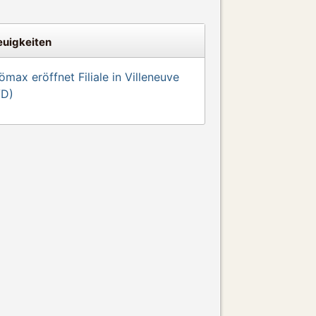
uigkeiten
max eröffnet Filiale in Villeneuve
VD)