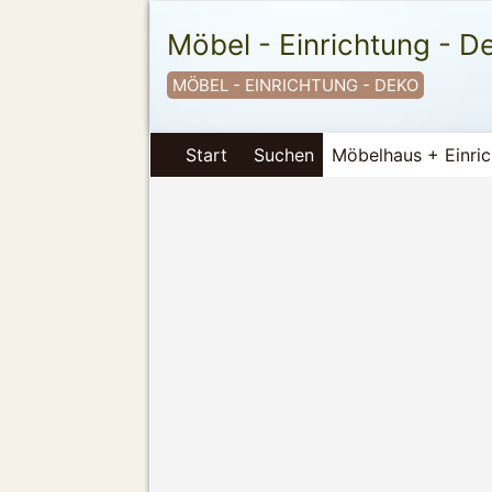
Möbel - Einrichtung - D
MÖBEL - EINRICHTUNG - DEKO
Start
Suchen
Möbelhaus + Einri