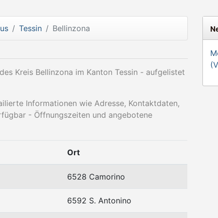
aus
Tessin
Bellinzona
Ne
Mö
(
es Kreis Bellinzona im Kanton Tessin - aufgelistet
ailierte Informationen wie Adresse, Kontaktdaten,
rfügbar - Öffnungszeiten und angebotene
Ort
6528 Camorino
6592 S. Antonino