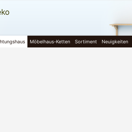
eko
chtungshaus
Möbelhaus-Ketten
Sortiment
Neuigkeiten