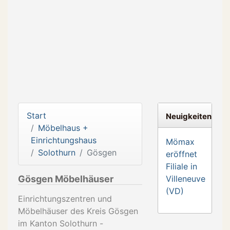
Start
Neuigkeiten
Möbelhaus +
Einrichtungshaus
Mömax
Solothurn
Gösgen
eröffnet
Filiale in
Gösgen Möbelhäuser
Villeneuve
(VD)
Einrichtungszentren und
Möbelhäuser des Kreis Gösgen
im Kanton Solothurn -