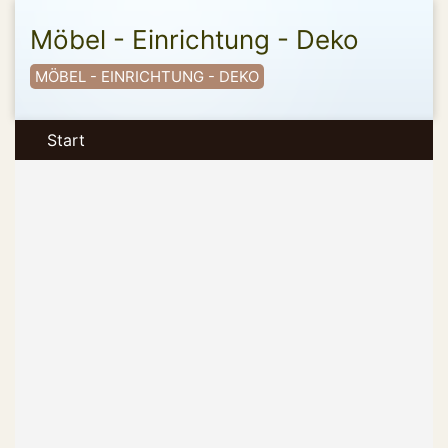
Möbel - Einrichtung - Deko
MÖBEL - EINRICHTUNG - DEKO
Start