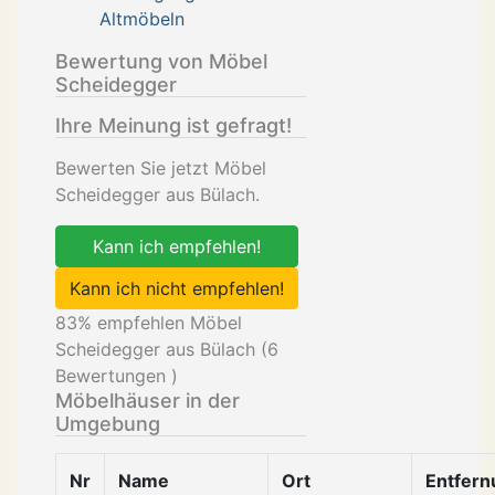
Altmöbeln
Bewertung von Möbel
Scheidegger
Ihre Meinung ist gefragt!
Bewerten Sie jetzt Möbel
Scheidegger aus Bülach.
Kann ich empfehlen!
Kann ich nicht empfehlen!
83
% empfehlen Möbel
Scheidegger aus Bülach (
6
Bewertungen )
Möbelhäuser in der
Umgebung
Nr
Name
Ort
Entfern