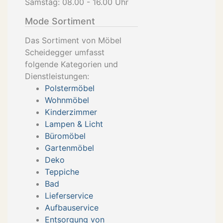
Samstag: 08.00 - 16.00 Uhr
Mode Sortiment
Das Sortiment von Möbel
Scheidegger umfasst
folgende Kategorien und
Dienstleistungen:
Polstermöbel
Wohnmöbel
Kinderzimmer
Lampen & Licht
Büromöbel
Gartenmöbel
Deko
Teppiche
Bad
Lieferservice
Aufbauservice
Entsorgung von