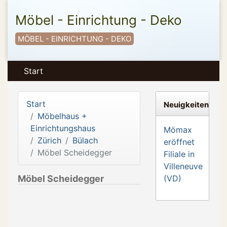
Möbel - Einrichtung - Deko
MÖBEL - EINRICHTUNG - DEKO
Start
Start
Neuigkeiten
Möbelhaus +
Einrichtungshaus
Mömax
Zürich
Bülach
eröffnet
Möbel Scheidegger
Filiale in
Villeneuve
Möbel Scheidegger
(VD)