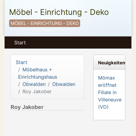
Möbel - Einrichtung - Deko
MÖBEL - EINRICHTUNG - DEKO
Start
Start
Neuigkeiten
Möbelhaus +
Einrichtungshaus
Mömax
Obwalden
Obwalden
eröffnet
Roy Jakober
Filiale in
Villeneuve
Roy Jakober
(VD)