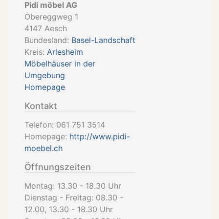
Pidi möbel AG
Obereggweg 1
4147
Aesch
Bundesland:
Basel-Landschaft
Kreis:
Arlesheim
Möbelhäuser in der
Umgebung
Homepage
Kontakt
Telefon:
061 751 3514
Homepage:
http://www.pidi-
moebel.ch
Öffnungszeiten
Montag: 13.30 - 18.30 Uhr
Dienstag - Freitag: 08.30 -
12.00, 13.30 - 18.30 Uhr