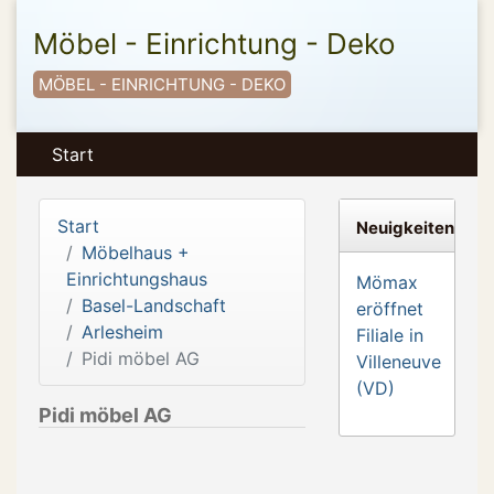
Möbel - Einrichtung - Deko
MÖBEL - EINRICHTUNG - DEKO
Start
Start
Neuigkeiten
Möbelhaus +
Einrichtungshaus
Mömax
Basel-Landschaft
eröffnet
Arlesheim
Filiale in
Pidi möbel AG
Villeneuve
(VD)
Pidi möbel AG