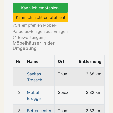
Kann ich empfehlen!
Kann ich nicht empfehlen!
75
% empfehlen Möbel-
Paradies-Einigen aus Einigen
(
4
Bewertungen )
Möbelhäuser in der
Umgebung
Nr
Name
Ort
Entfernung
1
Sanitas
Thun
2.68 km
Troesch
2
Möbel
Spiez
3.32 km
Brügger
3
Bettencenter
Thun
3.32 km