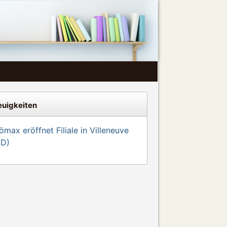
uigkeiten
max eröffnet Filiale in Villeneuve
VD)