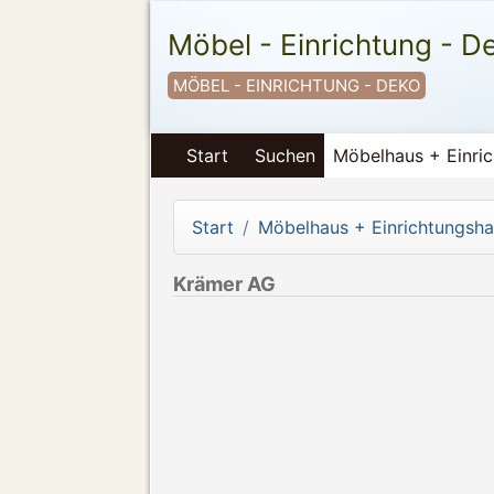
Möbel - Einrichtung - D
MÖBEL - EINRICHTUNG - DEKO
Start
Suchen
Möbelhaus + Einri
Start
Möbelhaus + Einrichtungsh
Krämer AG