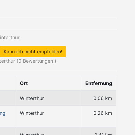
nterthur.
Kann ich nicht empfehlen!
erthur (
0
Bewertungen )
Ort
Entfernung
Winterthur
0.06 km
ung
Winterthur
0.26 km