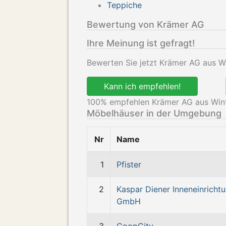
Teppiche
Bewertung von Krämer AG
Ihre Meinung ist gefragt!
Bewerten Sie jetzt Krämer AG aus Wi
Kann ich empfehlen!
100
% empfehlen Krämer AG aus Wint
Möbelhäuser in der Umgebung
Nr
Name
1
Pfister
2
Kaspar Diener Inneneinricht
GmbH