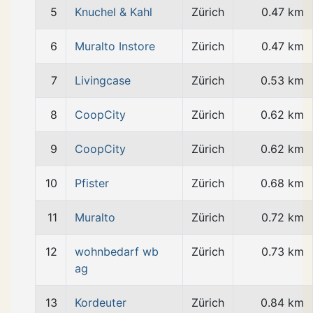
5
Knuchel & Kahl
Zürich
0.47 km
6
Muralto Instore
Zürich
0.47 km
7
Livingcase
Zürich
0.53 km
8
CoopCity
Zürich
0.62 km
9
CoopCity
Zürich
0.62 km
10
Pfister
Zürich
0.68 km
11
Muralto
Zürich
0.72 km
12
wohnbedarf wb
Zürich
0.73 km
ag
13
Kordeuter
Zürich
0.84 km