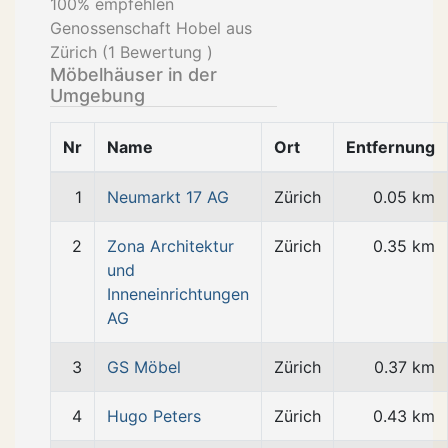
100
% empfehlen
Genossenschaft Hobel aus
Zürich (
1
Bewertung )
Möbelhäuser in der
Umgebung
Nr
Name
Ort
Entfernung
1
Neumarkt 17 AG
Zürich
0.05 km
2
Zona Architektur
Zürich
0.35 km
und
Inneneinrichtungen
AG
3
GS Möbel
Zürich
0.37 km
4
Hugo Peters
Zürich
0.43 km