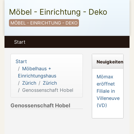
Möbel - Einrichtung - Deko
MÖBEL - EINRICHTUNG - DEKO
Start
Start
Neuigkeiten
Möbelhaus +
Einrichtungshaus
Mömax
Zürich
Zürich
eröffnet
Genossenschaft Hobel
Filiale in
Villeneuve
Genossenschaft Hobel
(VD)