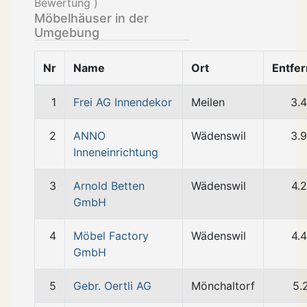
Bewertung )
Möbelhäuser in der
Umgebung
Nr
Name
Ort
Entfe
1
Frei AG Innendekor
Meilen
3.
2
ANNO
Wädenswil
3.
Inneneinrichtung
3
Arnold Betten
Wädenswil
4.
GmbH
4
Möbel Factory
Wädenswil
4.
GmbH
5
Gebr. Oertli AG
Mönchaltorf
5.