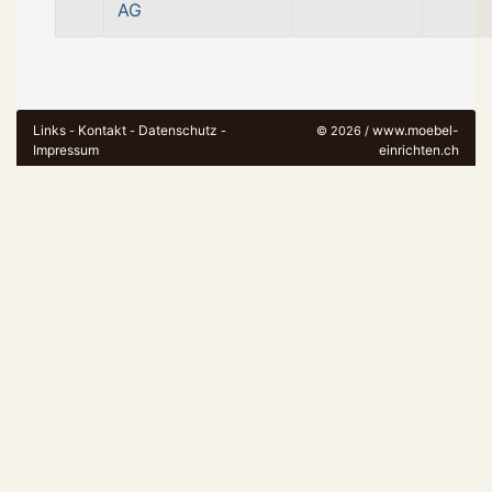
AG
Links
Kontakt
Datenschutz
www.moebel-
-
-
-
© 2026 /
Impressum
einrichten.ch