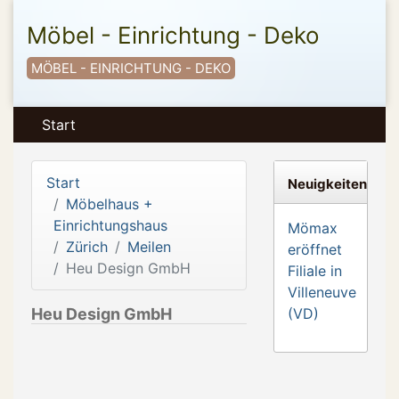
Möbel - Einrichtung - Deko
MÖBEL - EINRICHTUNG - DEKO
Start
Start
Neuigkeiten
Möbelhaus +
Einrichtungshaus
Mömax
Zürich
Meilen
eröffnet
Heu Design GmbH
Filiale in
Villeneuve
Heu Design GmbH
(VD)