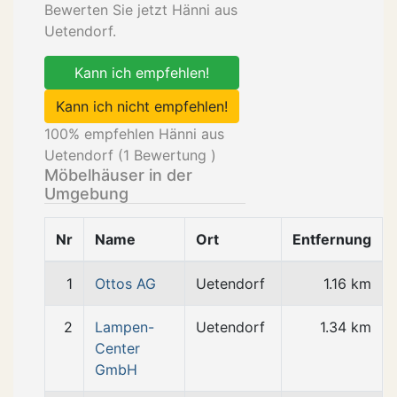
Bewerten Sie jetzt Hänni aus
Uetendorf.
Kann ich empfehlen!
Kann ich nicht empfehlen!
100
% empfehlen Hänni aus
Uetendorf (
1
Bewertung )
Möbelhäuser in der
Umgebung
Nr
Name
Ort
Entfernung
1
Ottos AG
Uetendorf
1.16 km
2
Lampen-
Uetendorf
1.34 km
Center
GmbH