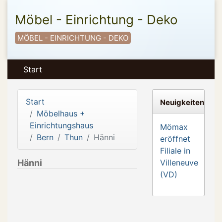
Möbel - Einrichtung - Deko
MÖBEL - EINRICHTUNG - DEKO
Start
Start
Neuigkeiten
Möbelhaus +
Einrichtungshaus
Mömax
Bern
Thun
Hänni
eröffnet
Filiale in
Hänni
Villeneuve
(VD)