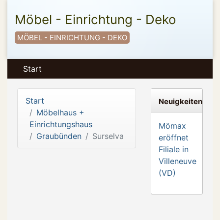
Möbel - Einrichtung - Deko
MÖBEL - EINRICHTUNG - DEKO
Start
Start
Neuigkeiten
Möbelhaus +
Einrichtungshaus
Mömax
Graubünden
Surselva
eröffnet
Filiale in
Villeneuve
(VD)