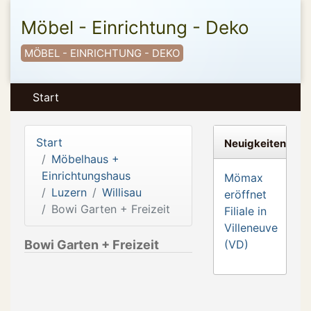
Möbel - Einrichtung - Deko
MÖBEL - EINRICHTUNG - DEKO
Start
Start
Neuigkeiten
Möbelhaus +
Einrichtungshaus
Mömax
Luzern
Willisau
eröffnet
Bowi Garten + Freizeit
Filiale in
Villeneuve
Bowi Garten + Freizeit
(VD)