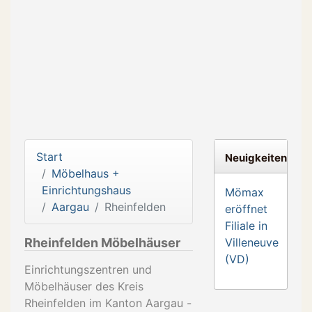
Start
Neuigkeiten
Möbelhaus +
Einrichtungshaus
Mömax
Aargau
Rheinfelden
eröffnet
Filiale in
Rheinfelden Möbelhäuser
Villeneuve
(VD)
Einrichtungszentren und
Möbelhäuser des Kreis
Rheinfelden im Kanton Aargau -