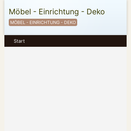
Möbel - Einrichtung - Deko
MÖBEL - EINRICHTUNG - DEKO
Start