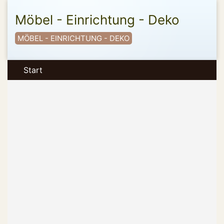
Möbel - Einrichtung - Deko
MÖBEL - EINRICHTUNG - DEKO
Start