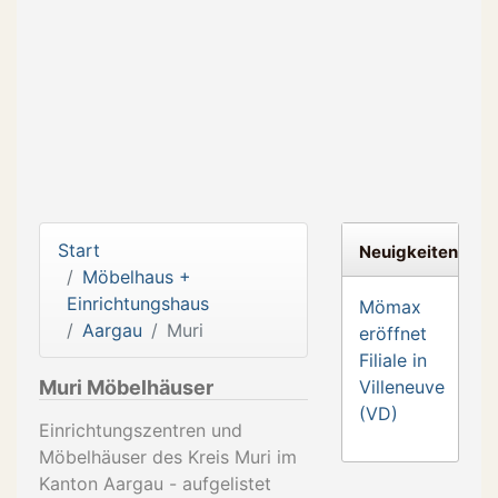
Start
Neuigkeiten
Möbelhaus +
Einrichtungshaus
Mömax
Aargau
Muri
eröffnet
Filiale in
Muri Möbelhäuser
Villeneuve
(VD)
Einrichtungszentren und
Möbelhäuser des Kreis Muri im
Kanton Aargau - aufgelistet