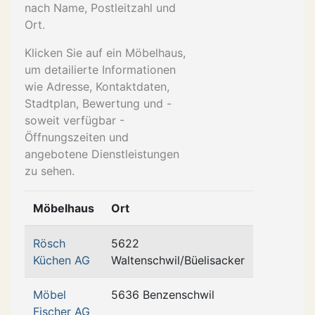
nach Name, Postleitzahl und
Ort.
Klicken Sie auf ein Möbelhaus,
um detailierte Informationen
wie Adresse, Kontaktdaten,
Stadtplan, Bewertung und -
soweit verfügbar -
Öffnungszeiten und
angebotene Dienstleistungen
zu sehen.
Möbelhaus
Ort
Rösch
5622
Küchen AG
Waltenschwil/Büelisacker
Möbel
5636 Benzenschwil
Fischer AG